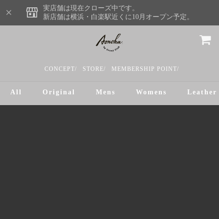
実店舗は現在クローズ中です。
新店舗は横浜・白楽駅近くに10月オープン予定。
CONCEPT/
STORE/
MEMBERSHIP POINT/
All
Original
Mens
Womens
Leather