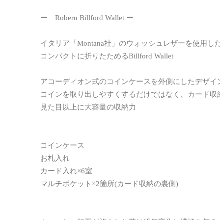
ー Roberu Billford Wallet ー
イタリア「Montana社」のウォッシュレザーを使用し
コンパクトに折りたためるBillford Wallet
アコーディオン式のコインケースを外側にしたデザイ
コインを取り出しやすくするだけではなく、カード収
見た目以上に大容量の収納力
コインケース
お札入れ
カード入れ×6室
マルチポケット×2箇所(カード収納の裏側)