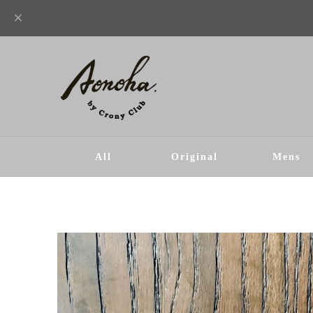
All
Original
Mens