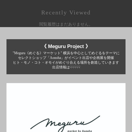
Recently Viewed
閲覧履歴はまだありません。
《 Meguru Project 》
"Meguru《めぐる》マーケット" 横浜を中心としてめぐるをテーマに
セレクトショップ「Aonoha」がイベント出店や企画展を開催
ヒト・モノ・コト・オモイがめぐり合える場所を創造していきます
出店情報は☟☟☟☟☟