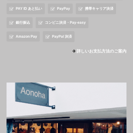
PAY ID あと払い
PayPay
携帯キャリア決済
銀行振込
コンビニ決済・Pay-easy
Amazon Pay
PayPal 決済
詳しいお支払方法のご案内