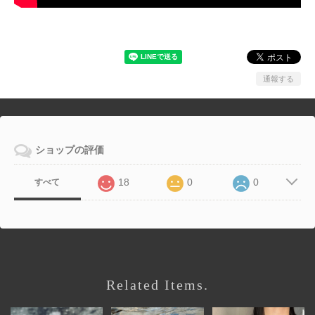
通報する
ショップの評価
18
0
0
すべて
Related Items.