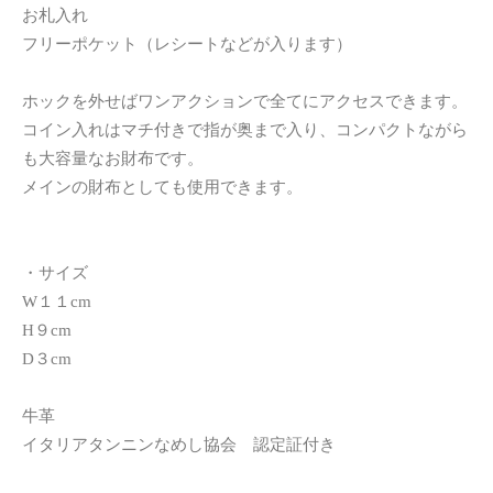
お札入れ
フリーポケット（レシートなどが入ります）
ホックを外せばワンアクションで全てにアクセスできます。
コイン入れはマチ付きで指が奥まで入り、コンパクトながら
も大容量なお財布です。
メインの財布としても使用できます。
・サイズ
W１１cm
H９cm
D３cm
牛革
イタリアタンニンなめし協会 認定証付き