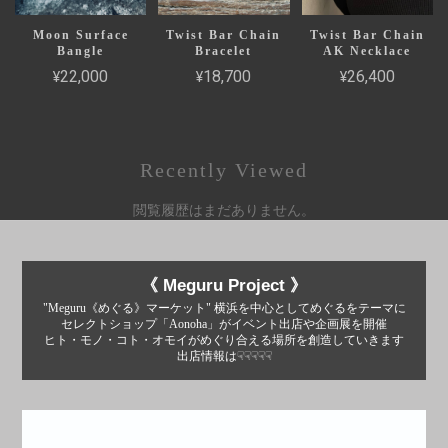
Moon Surface
Twist Bar Chain
Twist Bar Chain
Bangle
Bracelet
AK Necklace
¥22,000
¥18,700
¥26,400
Recently Viewed
閲覧履歴はまだありません。
《 Meguru Project 》
"Meguru《めぐる》マーケット" 横浜を中心としてめぐるをテーマに
セレクトショップ「Aonoha」がイベント出店や企画展を開催
ヒト・モノ・コト・オモイがめぐり合える場所を創造していきます
出店情報は☟☟☟☟☟