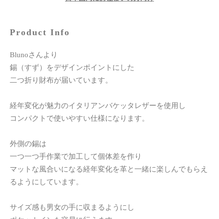
Product Info
Blunoさんより
錫（すず）をデザインポイントにした
二つ折り財布が届いています。
経年変化が魅力のイタリアンバケッタレザーを使用し
コンパクトで使いやすい仕様になります。
外側の錫は
一つ一つ手作業で加工して個体差を作り
マットな風合いになる経年変化を革と一緒に楽しんでもらえ
るようにしています。
サイズ感も男女の手に収まるようにし