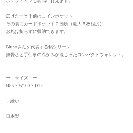
ポケットインも容易に行えます。
広げた一番手前はコインポケット
その裏にカードポケット２箇所（最大６枚程度）
お札は折らずに収納できます。
Blunoさんを代表する錫シリーズ
無骨さと手仕事の温かみが混じったコンパクトウォレット。
ー サイズ ー
H85 × W100 × D15
手縫い
日本製