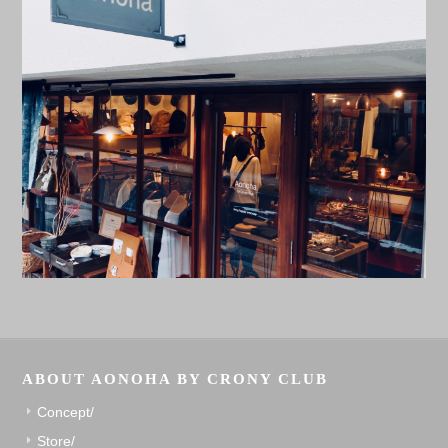
ABOUT AONOHA BY CRONY CLUB
Concept/
Store/