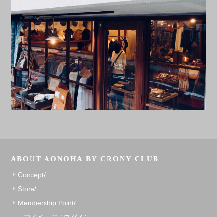
ABOUT AONOHA BY CRONY CLUB
Concept/
Store/
Membership Point/