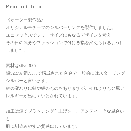
Product Info
《オーダー製作品》
オリジナルモチーフのシルバーリングを製作しました。
ユニセックスでフリーサイズにもなるデザインを考え
その日の気分やファッションで付ける指を変えられるように
しました。
素材はsilver925
銀92.5% 銅7.5%で構成された合金で一般的にはスターリング
シルバーと言います。
銅の変わりに鉛や錫のものもありますが、それよりも金属ア
レルギーが出にくいとされています。
加工は燻てブラッシング仕上げをし、アンティークな風合い
と
肌に馴染みやすい質感にしています。