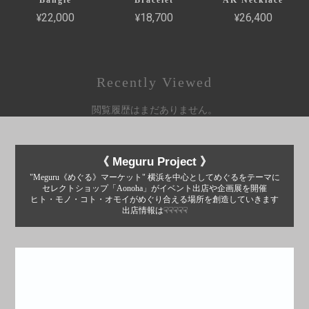
Bangle
Bracelet
AK Necklace
¥22,000
¥18,700
¥26,400
Recently Viewed
閲覧履歴はまだありません。
《 Meguru Project 》
"Meguru《めぐる》マーケット" 横浜を中心としてめぐるをテーマに
セレクトショップ「Aonoha」がイベント出店や企画展を開催
ヒト・モノ・コト・オモイがめぐり合える場所を創造していきます
出店情報は☟☟☟☟☟