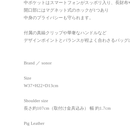
中ポケットはスマートフォンがスッポリ入り、長財布
開口部にはマグネット式のホックが1つあり
中身のプライバシーも守られます。
付属の真鍮クリップや華奢なハンドルなど
デザインポイントとバランスが程よく合わさるバッグ
Brand ／ sonor
Size
W37×H22×D13cm
Shoulder size
長さ約107cm（取付け金具込み） 幅 約1.7cm
Pig Leather