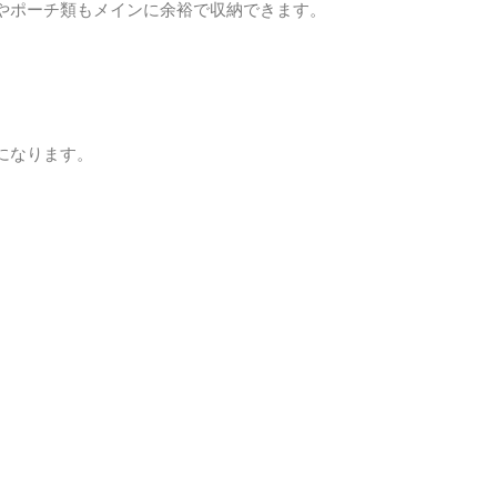
やポーチ類もメインに余裕で収納できます。
になります。