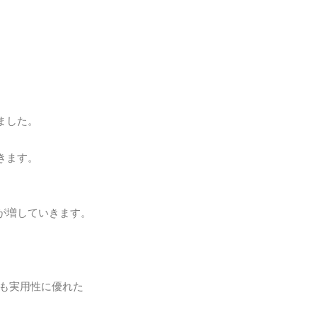
ました。
きます。
が増していきます。
ども実用性に優れた