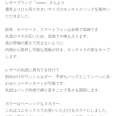
レザーブランド『sonor』さんより
通常よりひと回り大きいサイズのキンチャクバッグを製作い
ただきました。
財布、キーケース、スマートフォンは余裕で収納でき
丸底のマチが広いため、追加で小物も入ります。
底が荷物の重さで沈まないように
内側から取外し可能な底板が付き、キンチャクの形をキープ
します。
レザーの丸紐に肩当てを付けて
斜めがけやワンショルダー、手持ちバッグとしてシーンに合
わせたコーディネートが可能です。
丸紐はバッグ内側で縛り直すことで長さを調節します。
カラーはベーシックな３カラー。
これはユニセックスでお使いいただけるカラーにしました。