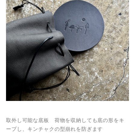
取外し可能な底板 荷物を収納しても底の形をキ
ープし、キンチャクの型崩れを防ぎます