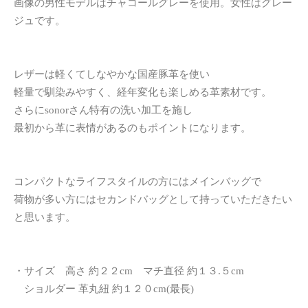
画像の男性モデルはチャコールグレーを使用。女性はグレー
ジュです。
レザーは軽くてしなやかな国産豚革を使い
軽量で馴染みやすく、経年変化も楽しめる革素材です。
さらにsonorさん特有の洗い加工を施し
最初から革に表情があるのもポイントになります。
コンパクトなライフスタイルの方にはメインバッグで
荷物が多い方にはセカンドバッグとして持っていただきたい
と思います。
・サイズ 高さ 約２２cm マチ直径 約１３.５cm
ショルダー 革丸紐 約１２０cm(最長)