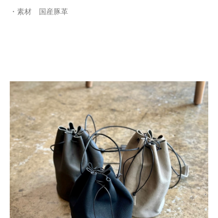
・素材 国産豚革