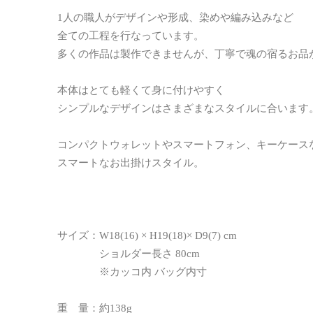
1人の職人がデザインや形成、染めや編み込みなど
全ての工程を行なっています。
多くの作品は製作できませんが、丁寧で魂の宿るお品
本体はとても軽くて身に付けやすく
シンプルなデザインはさまざまなスタイルに合います
コンパクトウォレットやスマートフォン、キーケース
スマートなお出掛けスタイル。
サイズ：W18(16) × H19(18)× D9(7) cm
ショルダー長さ 80cm
※カッコ内 バッグ内寸
重 量：約138g