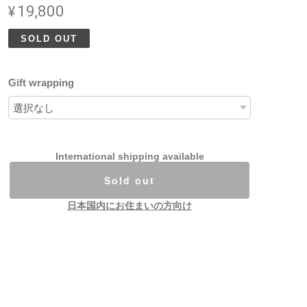
¥19,800
SOLD OUT
Gift wrapping
International shipping available
Sold out
日本国内にお住まいの方向け