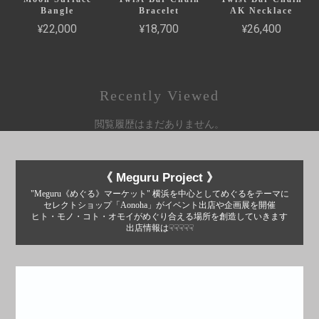
Bangle
Bracelet
AK Necklace
¥22,000
¥18,700
¥26,400
Recently Viewed
閲覧履歴はまだありません。
《 Meguru Project 》
"Meguru《めぐる》マーケット" 横浜を中心としてめぐるをテーマに
セレクトショップ「Aonoha」がイベント出店や企画展を開催
ヒト・モノ・コト・オモイがめぐり合える場所を創造していきます
出店情報は☟☟☟☟☟