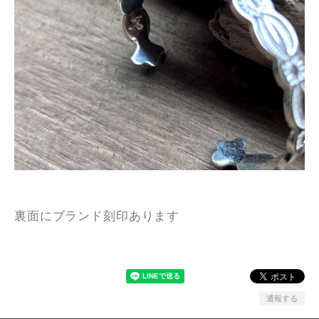
裏面にブランド刻印あります
通報する