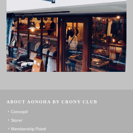
ABOUT AONOHA BY CRONY CLUB
Concept/
Store/
Membership Point/