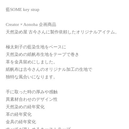
藍SOME key strap
Creator × Aonoha 企画商品
天然染め屋 古今さんに製作依頼したオリジナルアイテム。
極太刺子の藍染生地をベースに
天然染めの紙帆布生地をテープで巻き
革を金具留めにしました。
紙帆布は古今さんのオリジナル加工の生地で
独特な風合いになります。
手に取った時の厚みや感触
異素材合わせのデザイン性
天然染めの経年変化
革の経年変化
金具の経年変化