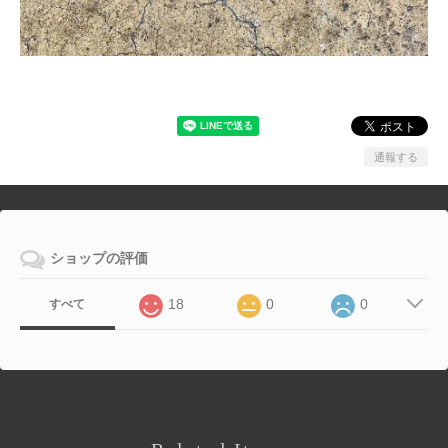
通報する
ショップの評価
18
0
0
すべて