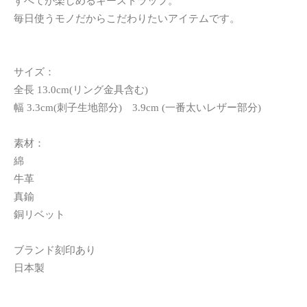
すべてが楽しめるキーストラップ。
毎日使うモノだからこだわりたいアイテムです。
サイズ：
全長 13.0cm(リング金具含む)
幅 3.3cm(刺子生地部分) 3.9cm (一番太いレザー部分)
素材：
綿
牛革
真鍮
銅リベット
ブランド刻印あり
日本製