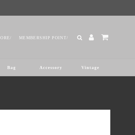
TORE/
MEMBERSHIP POINT/
Bag
Accessory
Vintage