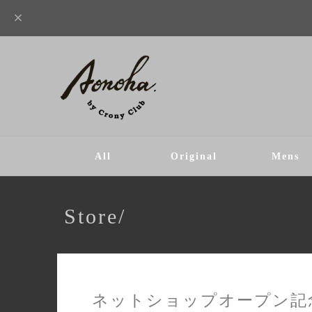
All
Original
Mens
Store/
ネットショップオープン記