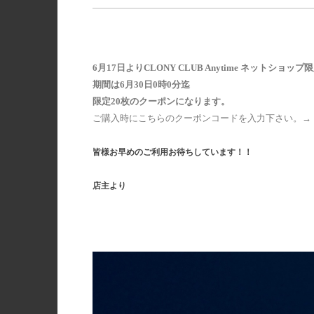
6月17日よりCLONY CLUB Anytime ネットシ
期間は6月30日0時0分迄
限定20枚のクーポンになります。
ご購入時にこちらのクーポンコードを入力下さい。→
皆様お早めのご利用お待ちしています！！
店主より