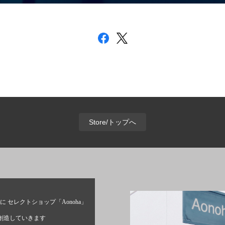
Store/トップへ
に セレクトショップ「Aonoha」
創造していきます