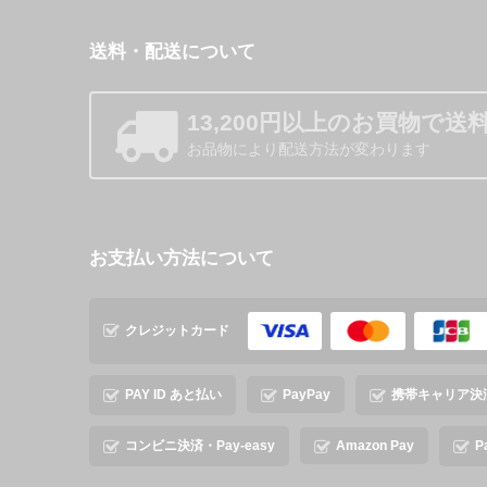
送料・配送について
13,200円以上のお買物で送
お品物により配送方法が変わります
お支払い方法について
クレジットカード
PAY ID あと払い
PayPay
携帯キャリア決
コンビニ決済・Pay-easy
Amazon Pay
P