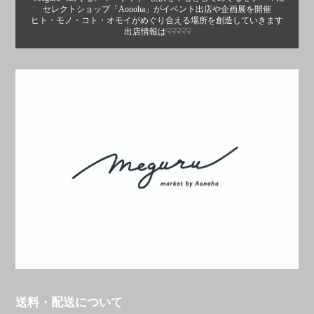
セレクトショップ「Aonoha」がイベント出店や企画展を開催
ヒト・モノ・コト・オモイがめぐり合える場所を創造していきます
出店情報は☟☟☟☟☟
送料・配送について