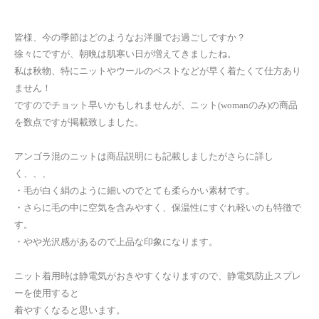
皆様、今の季節はどのようなお洋服でお過ごしですか？
徐々にですが、朝晩は肌寒い日が増えてきましたね。
私は秋物、特にニットやウールのベストなどが早く着たくて仕方あり
ません！
ですのでチョット早いかもしれませんが、ニット(womanのみ)の商品
を数点ですが掲載致しました。
アンゴラ混のニットは商品説明にも記載しましたがさらに詳し
く、、、
・毛が白く絹のように細いのでとても柔らかい素材です。
・さらに毛の中に空気を含みやすく、保温性にすぐれ軽いのも特徴で
す。
・やや光沢感があるので上品な印象になります。
ニット着用時は静電気がおきやすくなりますので、静電気防止スプレ
ーを使用すると
着やすくなると思います。