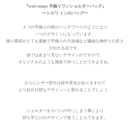
『trois temps 手織りワンショルダーバッグ』
〜トロワ トンのバッグ〜
４つの手織りの柄がパッチワークのようになり
一つのデザインになっています。
織り模様がとても素敵で手織りの力加減など繊細な物作りの良さ
が伝わる品です。
他ではあまり見ないデザインのですので、
オリジナルのような感覚で持つことができますね。
さらにレザー部分は経年変化がありますので
より自分仕様なデザインへと変わることでしょう。
ショルダーをカバンの中にしまう事により
持ち手だけのデザインで使うこともできます。