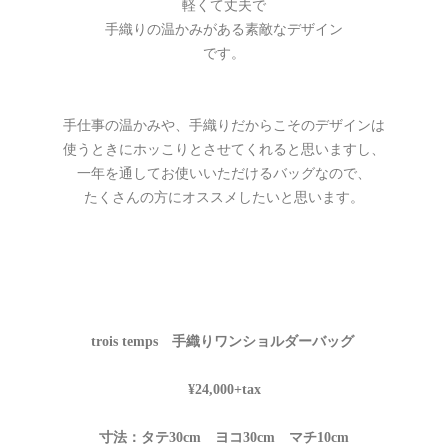
軽くて丈夫で
手織りの温かみがある素敵なデザイン
です。
手仕事の温かみや、手織りだからこそのデザインは
使うときにホッこりとさせてくれると思いますし、
一年を通してお使いいただけるバッグなので、
たくさんの方にオススメしたいと思います。
trois temps 手織りワンショルダーバッグ
¥24,000+tax
寸法：タテ30cm ヨコ30cm マチ10cm