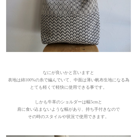
なにが良いかと言いますと
表地は綿100%の糸で編んでいて、中面は薄い帆布生地になる為
とても軽くて軽快に使用できる事です。
しかも牛革のショルダーは幅5cmと
肩に食い込まないような幅があり、持ち手付きなので
その時のスタイルや状況で使用できます。