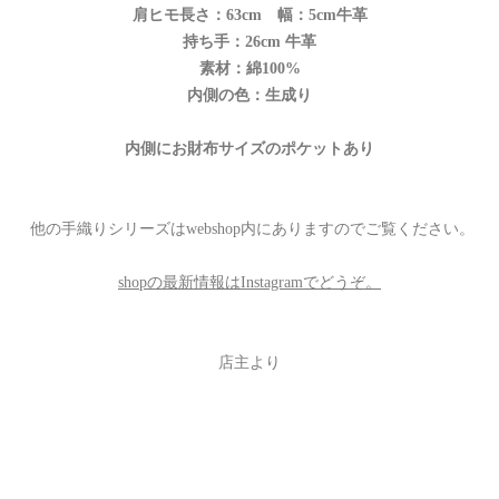
肩ヒモ長さ：63cm 幅：5cm牛革
持ち手：26cm 牛革
素材：綿100%
内側の色：生成り
内側にお財布サイズのポケットあり
他の手織りシリーズはwebshop内にありますのでご覧ください。
shopの最新情報はInstagramでどうぞ。
店主より