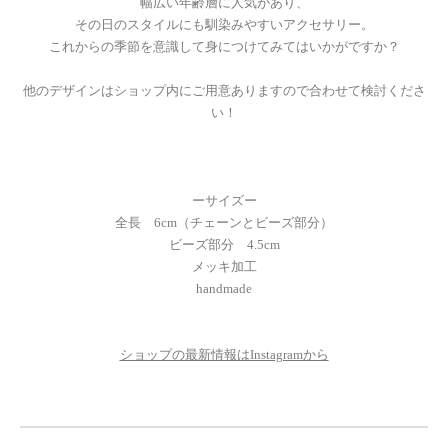
幅広い年齢層に人気があり、
その日のスタイルにも馴染みやすいアクセサリー。
これからの季節を意識して身につけてみてはいかがですか？
他のデザインはショップ内にご用意ありますので合わせて検討くださ
い！
ーサイズー
全長 6cm（チェーンとビーズ部分）
ビーズ部分 4.5cm
メッキ加工
handmade
ショップの最新情報はInstagramから