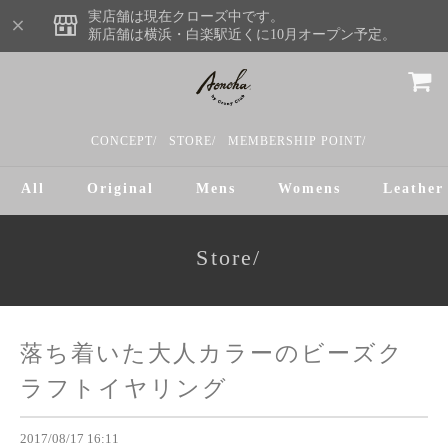
実店舗は現在クローズ中です。
新店舗は横浜・白楽駅近くに10月オープン予定。
CONCEPT/
STORE/
MEMBERSHIP POINT/
All
Original
Mens
Womens
Leather
Store/
落ち着いた大人カラーのビーズク
ラフトイヤリング
2017/08/17 16:11