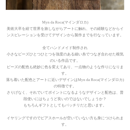
Myn da Roca(マインダロカ)
美術大卒を経て世界を旅しながらアートに触れ、その経験などからイ
ンスピレーションを受けてデザインから製作までを行なっています。
全てハンドメイド制作され
小さなビーズひとつひとつを強度のある細い糸でつなぎ合わせた根気
のいる作品です。
ビーズの配色も絶妙に色を変えてあり、一点物のような作りになりま
す。
落ち着いた配色とアートに近いデザインはMyn da Roca(マインダロカ)
の特徴です。
さりげなく、それでいてポイントになるようなデザインと配色は、普
段使いにはちょうど良いのではないでしょうか？
もちろんギフトとしてもバッチリだと思います。
イヤリングですのでピアスホールが空いていない方も身につけられま
す。