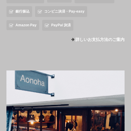
銀行振込
コンビニ決済・Pay-easy
Amazon Pay
PayPal 決済
詳しいお支払方法のご案内