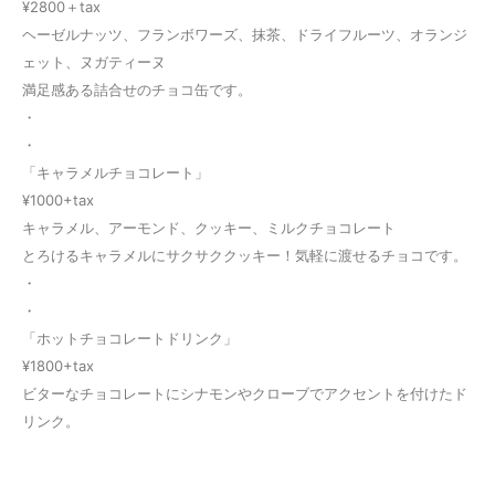
¥2800＋tax
ヘーゼルナッツ、フランボワーズ、抹茶、ドライフルーツ、オランジ
ェット、ヌガティーヌ
満足感ある詰合せのチョコ缶です。
・
・
「キャラメルチョコレート」
¥1000+tax
キャラメル、アーモンド、クッキー、ミルクチョコレート
とろけるキャラメルにサクサククッキー！気軽に渡せるチョコです。
・
・
「ホットチョコレートドリンク」
¥1800+tax
ビターなチョコレートにシナモンやクローブでアクセントを付けたド
リンク。