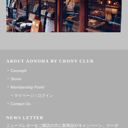
ABOUT AONOHA BY CRONY CLUB
Concept/
Store/
Membership Point/
マイページ / ログイン
Contact Us
NEWS LETTER
ニュースレターをご購読の方に新商品やキャンペーン、クーポ