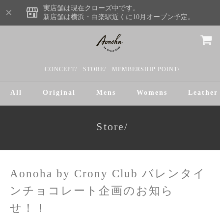
実店舗は現在クローズ中です。
新店舗は横浜・白楽駅近くに10月オープン予定。
CONCEPT/
STORE/
MEMBERSHIP POINT/
All
Original
Mens
Womens
Leather
Store/
Aonoha by Crony Club バレンタイ
ンチョコレート企画のお知ら
せ！！