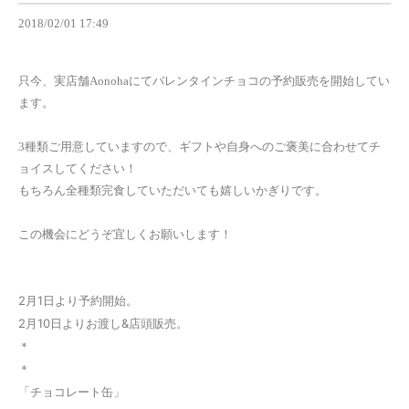
2018/02/01 17:49
只今、実店舗Aonohaにてバレンタインチョコの予約販売を開始してい
ます。
3種類ご用意していますので、ギフトや自身へのご褒美に合わせてチ
ョイスしてください！
もちろん全種類完食していただいても嬉しいかぎりです。
この機会にどうぞ宜しくお願いします！
2月1日より予約開始。
2月10日よりお渡し&店頭販売。
＊
＊
「チョコレート缶」