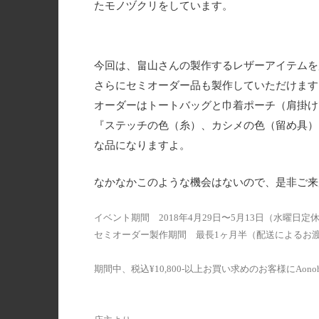
たモノヅクリをしています。
今回は、畠山さんの製作するレザーアイテムを
さらにセミオーダー品も製作していただけます
オーダーはトートバッグと巾着ポーチ（肩掛け
『ステッチの色（糸）、カシメの色（留め具）
な品になりますよ。
なかなかこのような機会はないので、是非ご来
イベント期間 2018年4月29日〜5月13日（水曜日定
セミオーダー製作期間 最長1ヶ月半（配送によるお
期間中、税込¥10,800-以上お買い求めのお客様にA