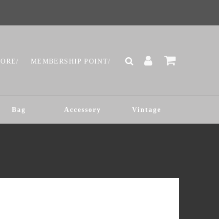
TORE/
MEMBERSHIP POINT/
Bag
Accessory
Vintage