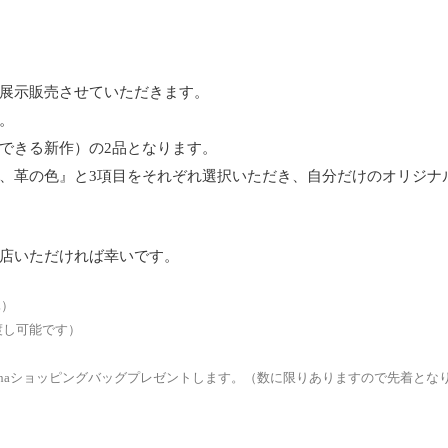
展示販売させていただきます。
。
できる新作）の2品となります。
、革の色』と3項目をそれぞれ選択いただき、自分だけのオリジナ
店いただければ幸いです。
休）
渡し可能です）
onohaショッピングバッグプレゼントします。（数に限りありますので先着とな