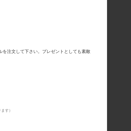
プレゼントとしても素敵
ルを注文して下さい。
ります）