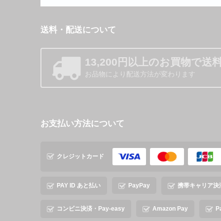
送料・配送について
13,200円以上のお買物で送
お品物により配送方法が変わります
お支払い方法について
クレジットカード
PAY ID あと払い
PayPay
携帯キャリア決
コンビニ決済・Pay-easy
Amazon Pay
P